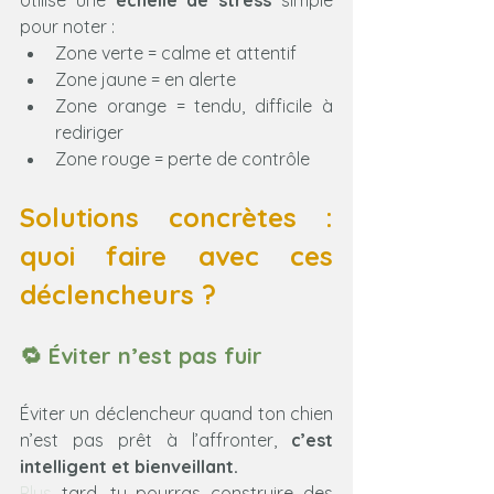
Utilise une 
échelle de stress
 simple 
pour noter :
Zone verte = calme et attentif
Zone jaune = en alerte
Zone orange = tendu, difficile à 
rediriger
Zone rouge = perte de contrôle
Solutions concrètes : 
quoi faire avec ces 
déclencheurs ?
🔁 Éviter n’est pas fuir
Éviter un déclencheur quand ton chien 
n’est pas prêt à l’affronter, 
c’est 
intelligent et bienveillant.
Plus
 tard, tu pourras construire des 