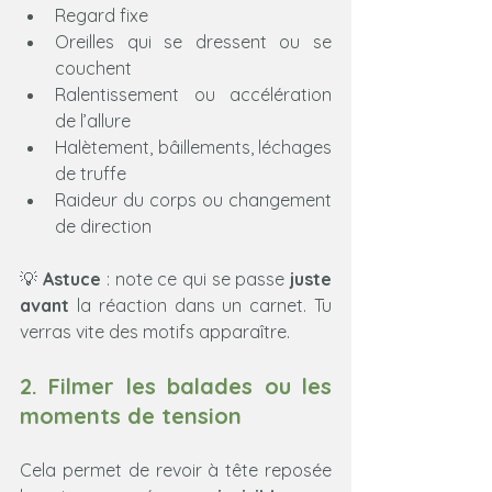
Regard fixe
Oreilles qui se dressent ou se 
couchent
Ralentissement ou accélération 
de l’allure
Halètement, bâillements, léchages 
de truffe
Raideur du corps ou changement 
de direction
💡 
Astuce
 : note ce qui se passe 
juste 
avant
 la réaction dans un carnet. Tu 
verras vite des motifs apparaître.
2. Filmer les balades ou les 
moments de tension
Cela permet de revoir à tête reposée 