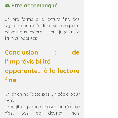
👥 Être accompagné
Un pro formé à la lecture fine des 
signaux pourra t’aider à voir ce que tu 
ne vois pas encore — sans juger, ni te 
faire culpabiliser.
Conclusion : de 
l’imprévisibilité 
apparente… à la lecture 
fine
Un chien ne “pète pas un câble pour 
rien”.
Il réagit à quelque chose. Ton rôle, ce 
n’est pas de deviner, mais 