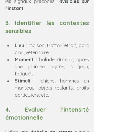
les signaux précoces, 
invisibles sur 
l’instant
.
3. Identifier les contextes 
sensibles
Lieu
 : maison, trottoir étroit, parc 
clos, vétérinaire…
Moment
 : balade du soir, après 
une journée agitée, à jeun, 
fatigué…
Stimuli
 : chiens, hommes en 
manteau, objets roulants, bruits 
particuliers, etc.
4. Évaluer l’intensité 
émotionnelle