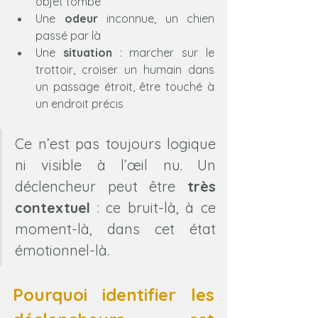
objet tombé
Une 
odeur
 inconnue, un chien 
passé par là
Une 
situation
 : marcher sur le 
trottoir, croiser un humain dans 
un passage étroit, être touché à 
un endroit précis
Ce n’est pas toujours logique 
ni visible à l’œil nu. Un 
déclencheur peut être 
très 
contextuel
 : ce bruit-là, à ce 
moment-là, dans cet état 
émotionnel-là.
Pourquoi identifier les 