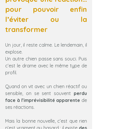
pour pouvoir enfin 
l’éviter ou la 
transformer
Un jour, il reste calme. Le lendemain, il 
explose.
Un autre chien passe sans souci. Puis 
c’est le drame avec le même type de 
profil.
Quand on vit avec un chien réactif ou 
sensible, on se sent souvent 
perdu 
face à l’imprévisibilité apparente
 de 
ses réactions.
Mais la bonne nouvelle, c’est que rien 
n’est vraiment au hasard : il existe 
des 