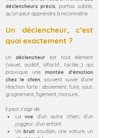
déclencheurs précis
, parfois subtils, 
qu’on peut apprendre à reconnaître.
Un déclencheur, c’est 
quoi exactement ?
Un 
déclencheur
 est tout élément 
(visuel, auditif, olfactif, tactile…) qui 
provoque une 
montée d’émotion 
chez le chien
, souvent suivie d’une 
réaction forte : aboiement, fuite, saut, 
grognement, figement, morsure…
Il peut s’agir de :
La 
vue
 d’un autre chien, d’un 
joggeur, d’un enfant
Un 
bruit
 soudain, une voiture, un 