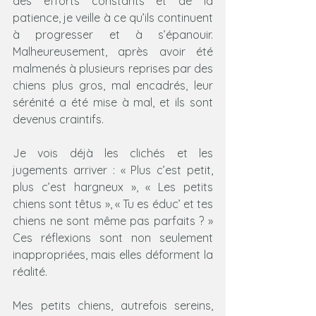
des efforts constants et de la 
patience, je veille à ce qu’ils continuent 
à progresser et à s’épanouir. 
Malheureusement, après avoir été 
malmenés à plusieurs reprises par des 
chiens plus gros, mal encadrés, leur 
sérénité a été mise à mal, et ils sont 
devenus craintifs.
Je vois déjà les clichés et les 
jugements arriver : « Plus c’est petit, 
plus c’est hargneux », « Les petits 
chiens sont têtus », « Tu es éduc’ et tes 
chiens ne sont même pas parfaits ? » 
Ces réflexions sont non seulement 
inappropriées, mais elles déforment la 
réalité.
Mes petits chiens, autrefois sereins, 