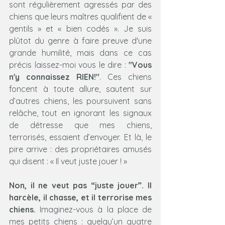
sont régulièrement agressés par des 
chiens que leurs maîtres qualifient de « 
gentils » et « bien codés ». Je suis 
plûtot du genre à faire preuve d'une 
grande humilité, mais dans ce cas 
précis laissez-moi vous le dire : 
"Vous 
n'y connaissez RIEN!"
. Ces chiens 
foncent à toute allure, sautent sur 
d’autres chiens, les poursuivent sans 
relâche, tout en ignorant les signaux 
de détresse que mes chiens, 
terrorisés, essaient d’envoyer. Et là, le 
pire arrive : des propriétaires amusés 
qui disent : « Il veut juste jouer ! »
Non, il ne veut pas “juste jouer”. Il 
harcèle, il chasse, et il terrorise mes 
chiens.
 Imaginez-vous à la place de 
mes petits chiens : quelqu’un quatre 