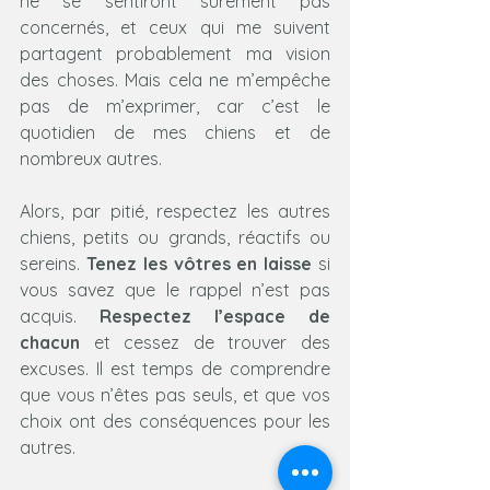
ne se sentiront sûrement pas 
concernés, et ceux qui me suivent 
partagent probablement ma vision 
des choses. Mais cela ne m’empêche 
pas de m’exprimer, car c’est le 
quotidien de mes chiens et de 
nombreux autres.
Alors, par pitié, respectez les autres 
chiens, petits ou grands, réactifs ou 
sereins. 
Tenez les vôtres en laisse
 si 
vous savez que le rappel n’est pas 
acquis. 
Respectez l’espace de 
chacun
 et cessez de trouver des 
excuses. Il est temps de comprendre 
que vous n’êtes pas seuls, et que vos 
choix ont des conséquences pour les 
autres.