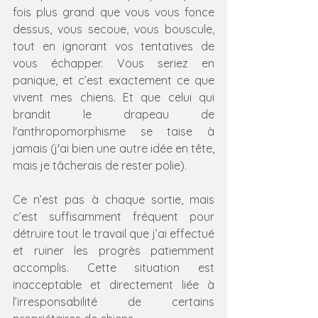
fois plus grand que vous vous fonce 
dessus, vous secoue, vous bouscule, 
tout en ignorant vos tentatives de 
vous échapper. Vous seriez en 
panique, et c’est exactement ce que 
vivent mes chiens. Et que celui qui 
brandit le drapeau de 
l'anthropomorphisme se taise à 
jamais (j'ai bien une autre idée en tête, 
mais je tâcherais de rester polie).
Ce n’est pas à chaque sortie, mais 
c’est suffisamment fréquent pour 
détruire tout le travail que j’ai effectué 
et ruiner les progrès patiemment 
accomplis. Cette situation est 
inacceptable et directement liée à 
l’irresponsabilité de certains 