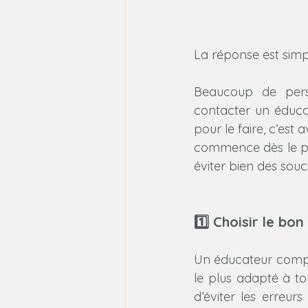
La réponse est simpl
Beaucoup de pers
contacter un éducat
pour le faire, c’est
commence dès le pr
éviter bien des souc
1️⃣ Choisir le bo
Un éducateur compor
le plus adapté à to
d’éviter les erreu