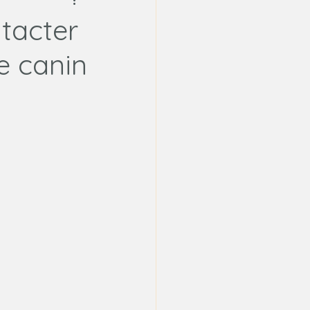
tacter
e canin