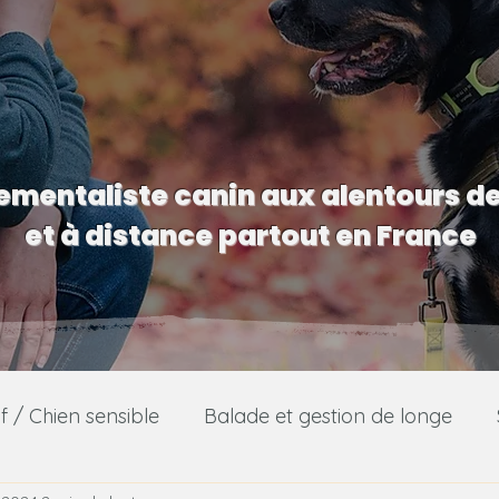
mentaliste canin aux alentours d
et à distance partout en France
f / Chien sensible
Balade et gestion de longe