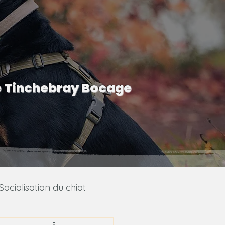
e Tinchebray Bocage
Socialisation du chiot