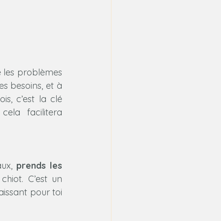
 les problèmes 
s besoins, et à 
, c’est la clé 
ela facilitera 
ux, 
prends les 
hiot. C’est un 
ssant pour toi 