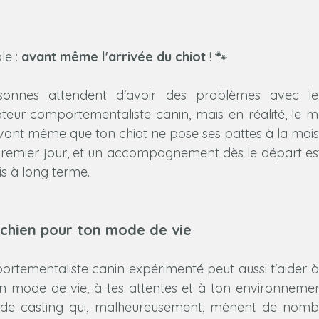
e : 
avant même l'arrivée du chiot
 ! 🐾
onnes attendent d'avoir des problèmes avec leu
eur comportementaliste canin, mais en réalité, le m
 avant même que ton chiot ne pose ses pattes à la mais
emier jour, et un accompagnement dès le départ est 
is à long terme.
n chien pour ton mode de vie
tementaliste canin expérimenté peut aussi t'aider à ch
n mode de vie, à tes attentes et à ton environnemen
rs de casting qui, malheureusement, mènent de nomb