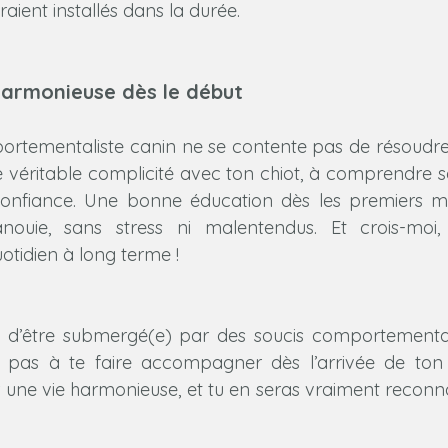
aient installés dans la durée.
 harmonieuse dès le début
rtementaliste canin ne se contente pas de résoudre
une véritable complicité avec ton chiot, à comprendre se
confiance. Une bonne éducation dès les premiers mois
nouie, sans stress ni malentendus. Et crois-moi, c
tidien à long terme !
s d’être submergé(e) par des soucis comportementa
e pas à te faire accompagner dès l’arrivée de ton c
 une vie harmonieuse, et tu en seras vraiment reconnai