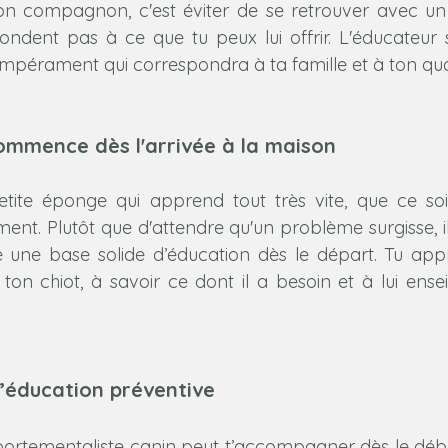
bon compagnon, c'est éviter de se retrouver avec un 
ndent pas à ce que tu peux lui offrir. L'éducateur sa
tempérament qui correspondra à ta famille et à ton quo
commence dès l'arrivée à la maison
etite éponge qui apprend tout très vite, que ce soi
t. Plutôt que d'attendre qu'un problème surgisse, il 
 une base solide d’éducation dès le départ. Tu appr
n chiot, à savoir ce dont il a besoin et à lui enseig
l’éducation préventive
rtementaliste canin peut t’accompagner dès le début