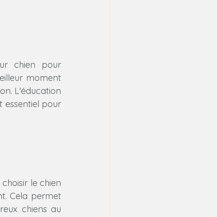
r chien pour 
eilleur moment 
on. L'éducation 
essentiel pour 
oisir le chien 
t. Cela permet 
reux chiens au 