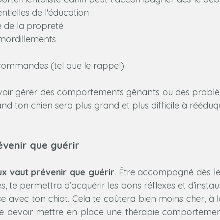
tielles de l'éducation :
 de la propreté
 mordillements
commandes (tel que le rappel)
evoir gérer des comportements gênants ou des problè
and ton chien sera plus grand et plus difficile à rééduq
évenir que guérir
x vaut prévenir que guérir
. Être accompagné dès l
, te permettra d’acquérir les bons réflexes et d’instaur
e avec ton chiot. Cela te coûtera bien moins cher, à l
de devoir mettre en place une thérapie comportemen