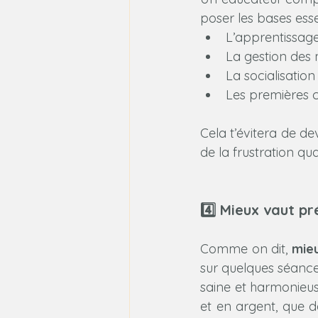
poser les bases essen
L’apprentissage
La gestion des
La socialisation
Les premières 
Cela t’évitera de d
de la frustration qu
4️⃣ Mieux vaut pr
Comme on dit, 
mieu
sur quelques séances
saine et harmonieus
et en argent, que 