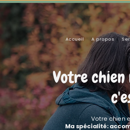
Accueil
A propos
Ser
Votre chien 
c'
Votre chien e
Ma spécialité: accom