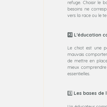
refuge. Choisir le 
besoins ne correspo
vers la race ou le 
2️⃣ L'éducation 
Le chiot est une p
mauvais comportemen
de mettre en place
mieux comprendre to
essentielles.
3️⃣ 
Les bases de 
Un éducateur compo