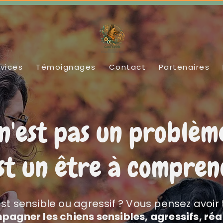
vices
Témoignages
Contact
Partenaires
n'est pas un problèm
est un être à compre
st sensible ou agressif ? Vous pensez avoir
pagner les chiens sensibles, agressifs, réa