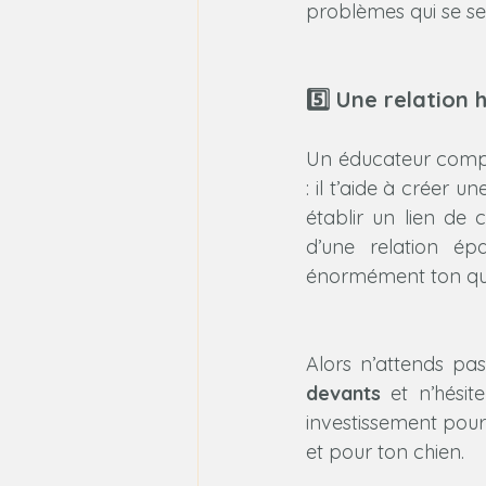
problèmes qui se ser
5️⃣ Une relation
Un éducateur compo
: il t’aide à créer 
établir un lien de 
d’une relation épa
énormément ton quo
Alors n’attends pa
devants
 et n’hésit
investissement pour
et pour ton chien.