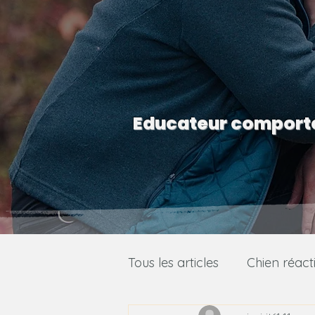
Educateur comporte
Tous les articles
Chien réacti