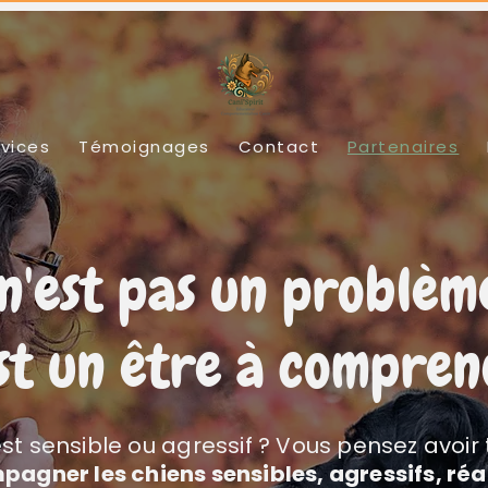
vices
Témoignages
Contact
Partenaires
n'est pas un problèm
est un être à compre
st sensible ou agressif ? Vous pensez avoir
pagner les chiens sensibles, agressifs, réa