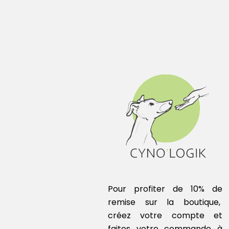
Pour
profiter de 10% de
remise sur la boutique,
créez votre compte et
faites votre commande à