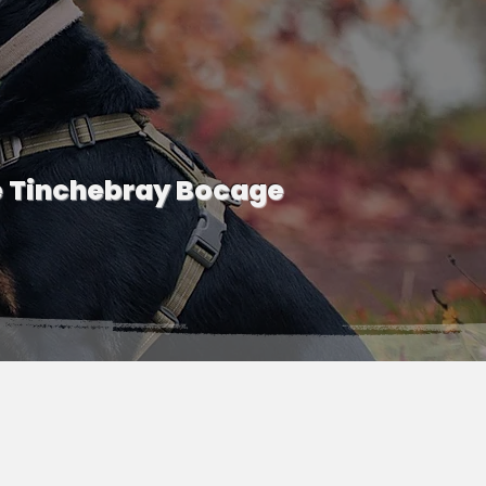
e Tinchebray Bocage