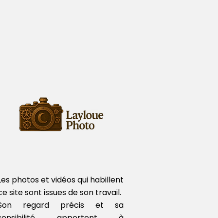
Les photos et vidéos qui habillent
ce site sont issues de son travail.
Son regard précis et sa
sensibilité apportent à