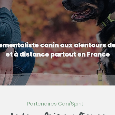
mentaliste canin aux alentours d
et à distance partout en France
Partenaires Cani'Spirit