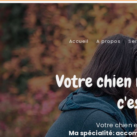
Accueil
A propos
Ser
Votre chien 
c'
Votre chien e
Ma spécialité: accom