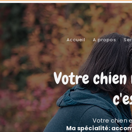
Accueil
A propos
Ser
Votre chien 
c'
Votre chien e
Ma spécialité: accom