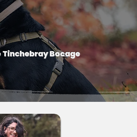
e Tinchebray Bocage