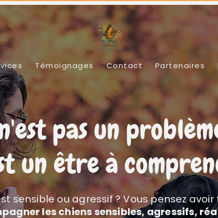
vices
Témoignages
Contact
Partenaires
n'est pas un problèm
est un être à compre
st sensible ou agressif ? Vous pensez avoir
pagner les chiens sensibles, agressifs, réa