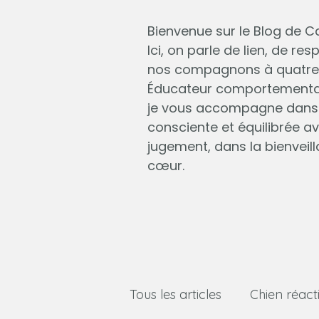
Bienvenue sur le Blog de Ca
Ici, on parle de lien, de r
nos compagnons à quatre 
Éducateur comportemental
je vous accompagne dans u
consciente et équilibrée a
jugement, dans la bienveill
cœur.
Tous les articles
Chien réacti