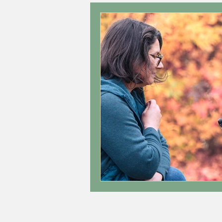
Méthodes d'éducation cani