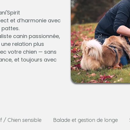
ni'Spirit
espect et d’harmonie avec
pattes.
iste canin passionnée,
ne relation plus
vec votre chien — sans
ance, et toujours avec
f / Chien sensible
Balade et gestion de longe