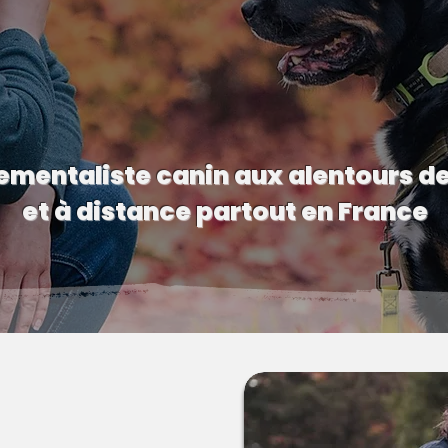
mentaliste canin aux alentours d
et à distance partout en France