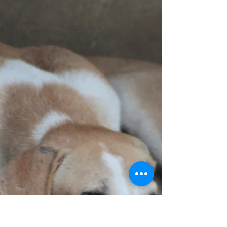
Ton chien n’a pas besoin d’autorité. Il a besoin
d’écoute, de repères, de sécurité. Dans cet
article, je t’explique pourquoi la domination n’a
pas sa place dans une relation saine… et ce que
tu peux faire à la place.