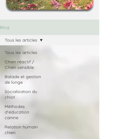
Blog
Tous les articles
Tous les articles
Chien réactif /
Chien sensible
Balade et gestion
de longe
Socialisation du
chiot
Méthodes
d'éducation
canine
Relation humain
chien