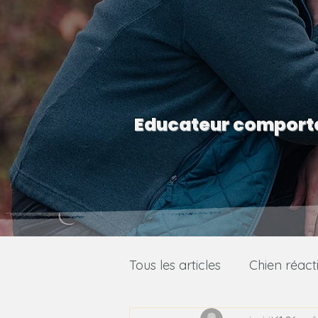
Educateur comporte
Tous les articles
Chien réacti