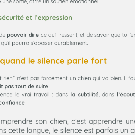
 une sortie, offre un soutien émotionnel.
 sécurité et l’expression
de 
pouvoir dire
 ce qu’il ressent, et de savoir que tu l’e
 qu’il pourra s’apaiser durablement.
 quand le silence parle fort
t rien” n’est pas forcément un chien qui va bien. Il f
it pas tout de suite
. 
nce le vrai travail : dans 
la subtilité
, dans 
l’écou
 confiance
.
mprendre son chien, c’est apprendre une
s cette langue, le silence est parfois un cr