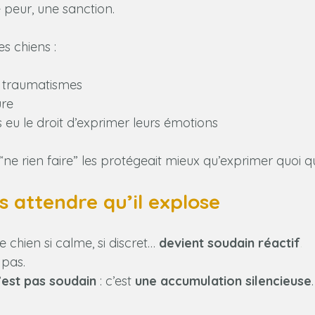
e peur, une sanction.
es chiens :
 traumatismes
ure
s eu le droit d’exprimer leurs émotions
“ne rien faire” les protégeait mieux qu’exprimer quoi qu
as attendre qu’il explose
 chien si calme, si discret… 
devient soudain réactif
.
pas.
’est pas soudain
 : c’est 
une accumulation silencieuse
.