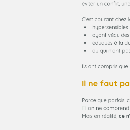
éviter un conflit, un
C’est courant chez l
hypersensibles
ayant vécu des
éduqués à la d
ou qui n’ont pa
Ils ont compris que 
Il ne faut p
Parce que parfois, ce
Et
 on ne comprend 
Mais en réalité, 
ce n