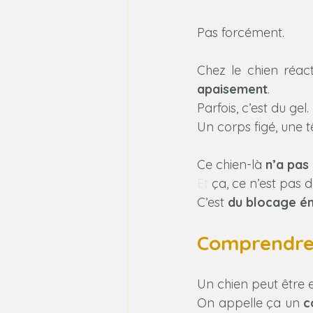
Pas forcément.
Chez le chien réact
apaisement
.
Parfois, c’est du gel
Un corps figé, une t
Ce chien-là 
n’a pas
Et
 ça, ce n’est pas d
C’est 
du blocage é
Comprendre l
Un chien peut être 
On appelle ça un 
c