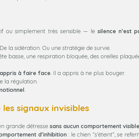
if ou simplement très sensible — le 
silence n’est p
. De la sidération. Ou une stratégie de survie.
ête basse, une respiration bloquée, des oreilles plaqué
 appris à faire face
. Il a appris à ne plus bouger.
e la régulation. 
motionnel
.
es signaux invisibles
en grande détresse 
sans aucun comportement visibl
omportement d’inhibition
 : le chien “s’éteint”, se refe