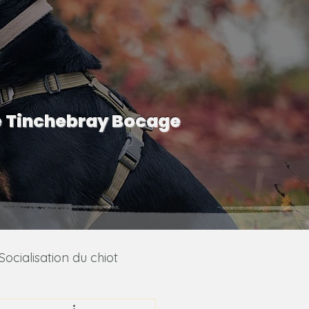
e Tinchebray Bocage
Socialisation du chiot