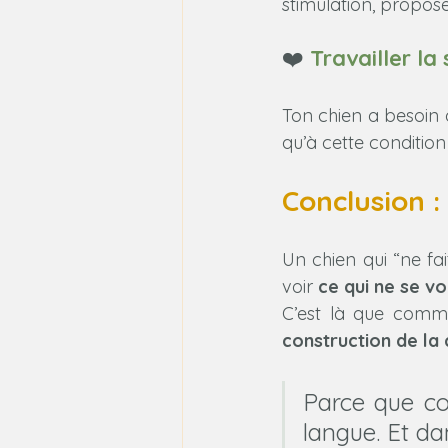
stimulation, propose
❤️ 
Travailler la
Ton chien a besoin 
qu’à cette condition
Conclusion :
Un chien qui “ne fai
voir 
ce qui ne se vo
C’est là que comme
construction de la
Parce que co
langue. Et dan