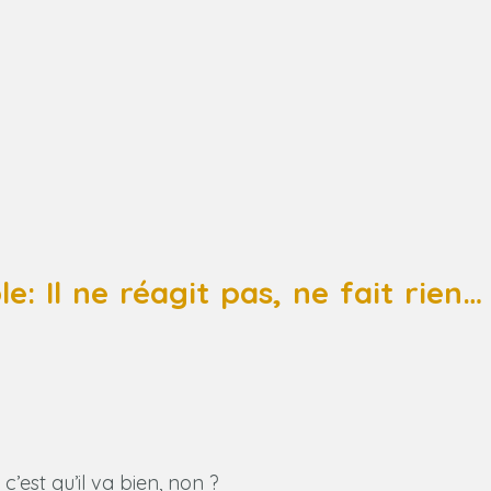
le: Il ne réagit pas, ne fait rien…
 c’est qu’il va bien, non ?