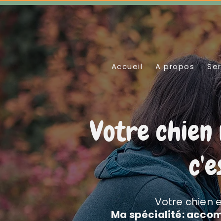
Accueil
A propos
Ser
Votre chien 
c'
Votre chien e
Ma spécialité: accom