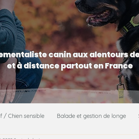
mentaliste canin aux alentours d
et à distance partout en France
f / Chien sensible
Balade et gestion de longe