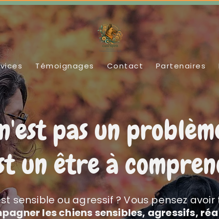
vices
Témoignages
Contact
Partenaires
n'est pas un problèm
est un être à compre
st sensible ou agressif ? Vous pensez avoir
pagner les chiens sensibles, agressifs, réa