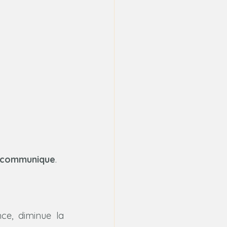
ui communique
.
ce, diminue la 