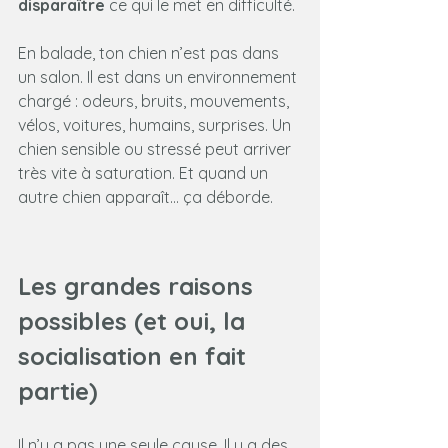
disparaître
 ce qui le met en difficulté.
En balade, ton chien n’est pas dans 
un salon. Il est dans un environnement 
chargé : odeurs, bruits, mouvements, 
vélos, voitures, humains, surprises. Un 
chien sensible ou stressé peut arriver 
très vite à saturation. Et quand un 
autre chien apparaît… ça déborde.
Les grandes raisons 
possibles (et oui, la 
socialisation en fait 
partie)
Il n’y a pas une seule cause. Il y a des 