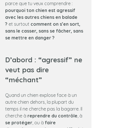
parce que tu veux comprendre : 
pourquoi ton chien est agressif 
avec les autres chiens en balade 
?
 et surtout 
comment on s’en sort, 
sans le casser, sans se fâcher, sans 
se mettre en danger ?
D’abord : “agressif” ne 
veut pas dire 
“méchant”
Quand un chien explose face à un 
autre chien dehors, la plupart du 
temps il ne cherche pas la bagarre. Il 
cherche à 
reprendre du contrôle
, à 
se protéger
, ou à 
faire 