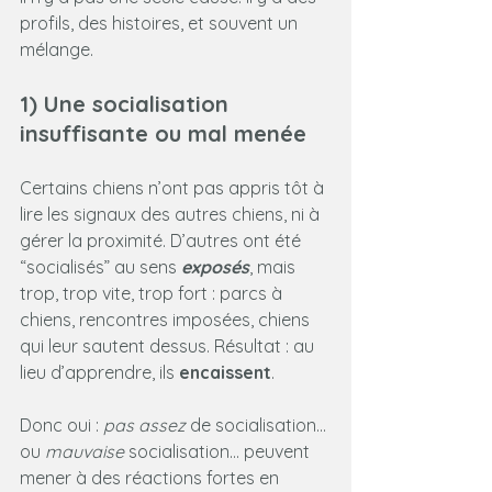
profils, des histoires, et souvent un 
mélange.
1) Une socialisation 
insuffisante ou mal menée
Certains chiens n’ont pas appris tôt à 
lire les signaux des autres chiens, ni à 
gérer la proximité. D’autres ont été 
“socialisés” au sens 
exposés
, mais 
trop, trop vite, trop fort : parcs à 
chiens, rencontres imposées, chiens 
qui leur sautent dessus. Résultat : au 
lieu d’apprendre, ils 
encaissent
.
Donc oui : 
pas assez
 de socialisation… 
ou 
mauvaise
 socialisation… peuvent 
mener à des réactions fortes en 