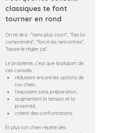
classiques te font 
tourner en rond
On te dira : “tiens plus court”, “fais lui 
comprendre”, “force les rencontres”, 
“laisse-le régler ça”.
Le problème, c’est que la plupart de 
ces conseils :
réduisent encore les options de 
ton chien,
l’exposent sans préparation,
augmentent la tension et la 
proximité,
créent des confrontations.
Et plus ton chien répète des 