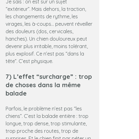
Je sais : on est sur un sujet 
“extérieur”. Mais dehors, la traction, 
les changements de rythme, les 
virages, les à-coups… peuvent réveiller 
des douleurs (dos, cervicales, 
hanches). Un chien douloureux peut 
devenir plus irritable, moins tolérant, 
plus explosif. Ce n’est pas “dans la 
tête”. C’est physique.
7) L’effet “surcharge” : trop 
de choses dans la même 
balade
Parfois, le problème n’est pas “les 
chiens”. C’est la balade entière : trop 
longue, trop dense, trop stimulante, 
trop proche des routes, trop de 
surprises. Et le chien finit par péter un 