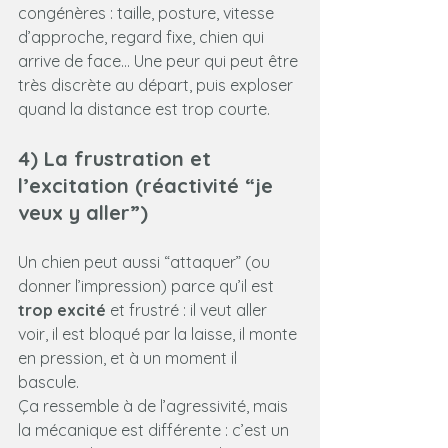
congénères : taille, posture, vitesse 
d’approche, regard fixe, chien qui 
arrive de face… Une peur qui peut être 
très discrète au départ, puis exploser 
quand la distance est trop courte.
4) La frustration et 
l’excitation (réactivité “je 
veux y aller”)
Un chien peut aussi “attaquer” (ou 
donner l’impression) parce qu’il est 
trop excité
 et frustré : il veut aller 
voir, il est bloqué par la laisse, il monte 
en pression, et à un moment il 
bascule. 
Ça ressemble à de l’agressivité, mais 
la mécanique est différente : c’est un 