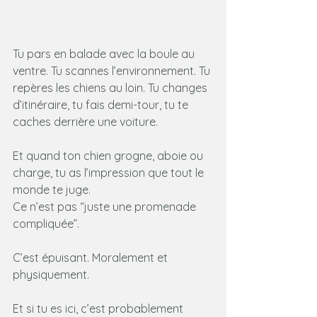
Tu pars en balade avec la boule au 
ventre. Tu scannes l’environnement. Tu 
repères les chiens au loin. Tu changes 
d’itinéraire, tu fais demi-tour, tu te 
caches derrière une voiture. 
Et quand ton chien grogne, aboie ou 
charge, tu as l’impression que tout le 
monde te juge.
Ce n’est pas “juste une promenade 
compliquée”.
C’est épuisant. Moralement et 
physiquement.
Et si tu es ici, c’est probablement 