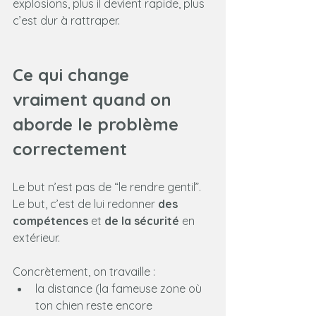
explosions, plus il devient rapide, plus 
c’est dur à rattraper.
Ce qui change 
vraiment quand on 
aborde le problème 
correctement
Le but n’est pas de “le rendre gentil”. 
Le but, c’est de lui redonner 
des 
compétences
 et 
de la sécurité
 en 
extérieur.
Concrètement, on travaille :
la distance (la fameuse zone où 
ton chien reste encore 